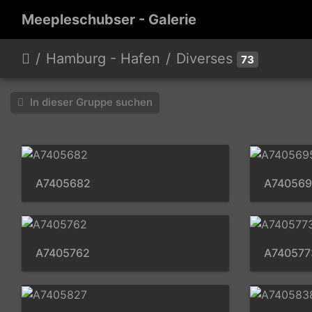
Meepleschubser - Galerie
Hamburg - Hafen
Diverses
73
In dieser Gruppe suchen
A7405682
A74056
A7405762
A740577