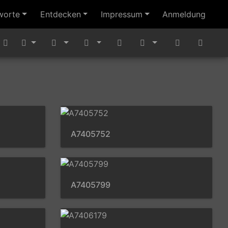
worte
Entdecken
Impressum
Anmeldung
A7405752
A7405799