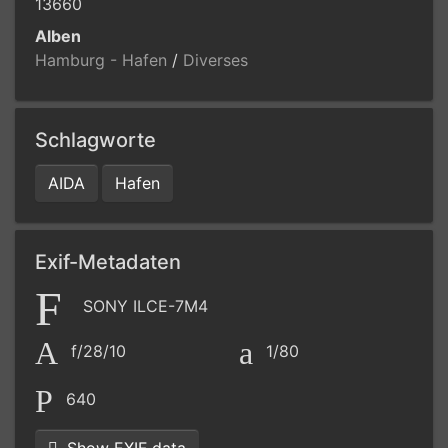
13660
Alben
Hamburg - Hafen
/
Diverses
Schlagworte
AIDA
Hafen
Exif-Metadaten
SONY ILCE-7M4
f/28/10
1/80
640
Show EXIF data