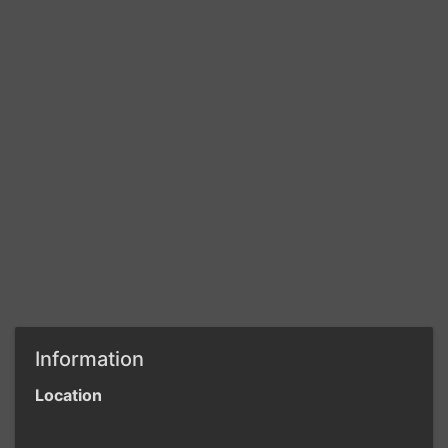
Information
Location